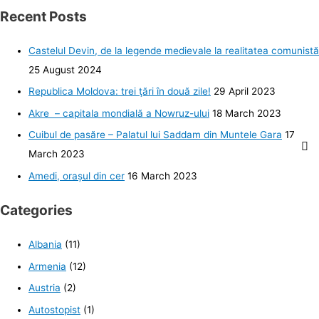
Recent Posts
Castelul Devin, de la legende medievale la realitatea comunistă
25 August 2024
Republica Moldova: trei ţări în două zile!
29 April 2023
Akre – capitala mondială a Nowruz-ului
18 March 2023
Cuibul de pasăre – Palatul lui Saddam din Muntele Gara
17
March 2023
Amedi, orașul din cer
16 March 2023
Categories
Albania
(11)
Armenia
(12)
Austria
(2)
Autostopist
(1)