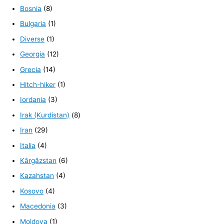
Bosnia
(8)
Bulgaria
(1)
Diverse
(1)
Georgia
(12)
Grecia
(14)
Hitch-hiker
(1)
Iordania
(3)
Irak (Kurdistan)
(8)
Iran
(29)
Italia
(4)
Kârgâzstan
(6)
Kazahstan
(4)
Kosovo
(4)
Macedonia
(3)
Moldova
(1)