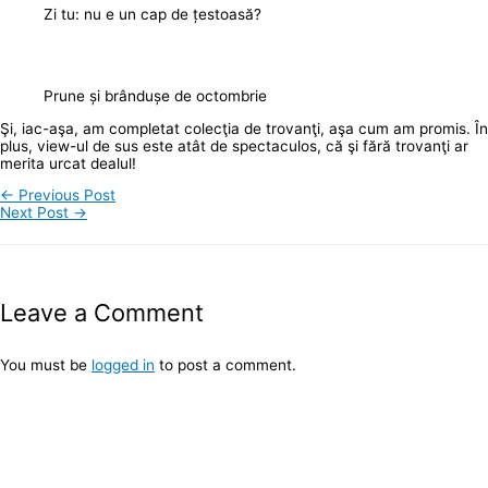
Zi tu: nu e un cap de țestoasă?
Prune și brândușe de octombrie
Şi, iac-aşa, am completat colecţia de trovanţi, aşa cum am promis. În
plus, view-ul de sus este atât de spectaculos, că şi fără trovanţi ar
merita urcat dealul!
←
Previous Post
Next Post
→
Leave a Comment
You must be
logged in
to post a comment.