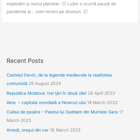
explorăm și restul planetei. 🙂 Luăm o scurtă pauză de
pandemie și… vom reveni pe drumuri. 🙂
Recent Posts
Castelul Devin, de la legende medievale la realitatea
comunistă
25 August 2024
Republica Moldova: trei ţări în două zile!
29 April 2023
Akre – capitala mondială a Nowruz-ului
18 March 2023
Cuibul de pasăre – Palatul lui Saddam din Muntele Gara
17
March 2023
Amedi, orașul din cer
16 March 2023