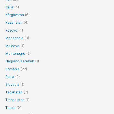
Italia
(4)
Kârgâzstan
(6)
Kazahstan
(4)
Kosovo
(4)
Macedonia
(3)
Moldova
(1)
Muntenegru
(2)
Nagorno Karabah
(1)
România
(22)
Rusia
(2)
Slovacia
(1)
Tadjikistan
(7)
Transnistria
(1)
Turcia
(21)