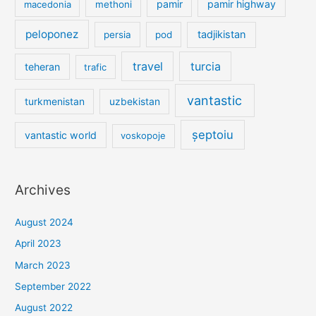
pamir
pamir highway
macedonia
methoni
peloponez
tadjikistan
persia
pod
travel
turcia
teheran
trafic
vantastic
turkmenistan
uzbekistan
șeptoiu
vantastic world
voskopoje
Archives
August 2024
April 2023
March 2023
September 2022
August 2022