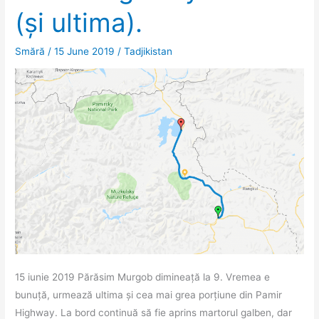
(și ultima).
Smără
/
15 June 2019
/
Tadjikistan
15 iunie 2019 Părăsim Murgob dimineață la 9. Vremea e
bunuță, urmează ultima și cea mai grea porțiune din Pamir
Highway. La bord continuă să fie aprins martorul galben, dar