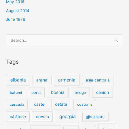
May 2016
August 2014
June 1976
Search
for:
Tags
albania
armenia
ararat
asia centrala
bosnia
canion
batumi
berat
bridge
cetate
cascada
castel
customs
georgia
călătorie
erevan
gjirokaster