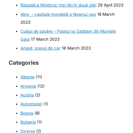
Republica Moldova: trei ţări în două zile!
29 April 2023
Akre – capitala mondială a Nowruz-ului
18 March
2023
Cuibul de pasăre – Palatul lui Saddam din Muntele
Gara
17 March 2023
Amedi, orașul din cer
16 March 2023
Categories
Albania
(11)
Armenia
(12)
Austria
(2)
Autostopist
(1)
Bosnia
(8)
Bulgaria
(1)
Diverse
(1)