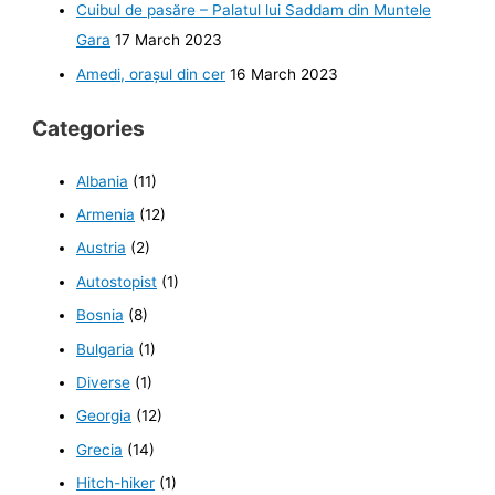
Cuibul de pasăre – Palatul lui Saddam din Muntele
Gara
17 March 2023
Amedi, orașul din cer
16 March 2023
Categories
Albania
(11)
Armenia
(12)
Austria
(2)
Autostopist
(1)
Bosnia
(8)
Bulgaria
(1)
Diverse
(1)
Georgia
(12)
Grecia
(14)
Hitch-hiker
(1)