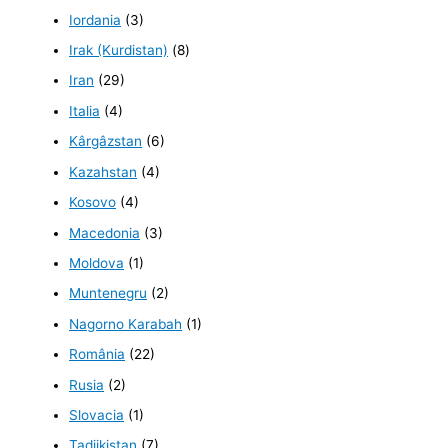
Iordania
(3)
Irak (Kurdistan)
(8)
Iran
(29)
Italia
(4)
Kârgâzstan
(6)
Kazahstan
(4)
Kosovo
(4)
Macedonia
(3)
Moldova
(1)
Muntenegru
(2)
Nagorno Karabah
(1)
România
(22)
Rusia
(2)
Slovacia
(1)
Tadjikistan
(7)