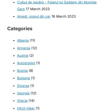
Cuibul de pasăre – Palatul lui Saddam din Muntele
Gara
17 March 2023
Amedi, orașul din cer
16 March 2023
Categories
Albania
(11)
Armenia
(12)
Austria
(2)
Autostopist
(1)
Bosnia
(8)
Bulgaria
(1)
Diverse
(1)
Georgia
(12)
Grecia
(14)
Hitch-hiker
(1)