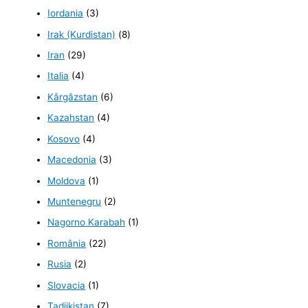
Iordania
(3)
Irak (Kurdistan)
(8)
Iran
(29)
Italia
(4)
Kârgâzstan
(6)
Kazahstan
(4)
Kosovo
(4)
Macedonia
(3)
Moldova
(1)
Muntenegru
(2)
Nagorno Karabah
(1)
România
(22)
Rusia
(2)
Slovacia
(1)
Tadjikistan
(7)