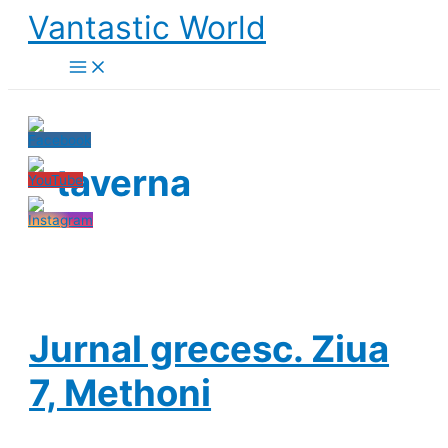
Skip
Vantastic World
to
content
taverna
Jurnal grecesc. Ziua
7, Methoni