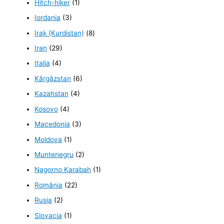
Hitch-hiker
(1)
Iordania
(3)
Irak (Kurdistan)
(8)
Iran
(29)
Italia
(4)
Kârgâzstan
(6)
Kazahstan
(4)
Kosovo
(4)
Macedonia
(3)
Moldova
(1)
Muntenegru
(2)
Nagorno Karabah
(1)
România
(22)
Rusia
(2)
Slovacia
(1)