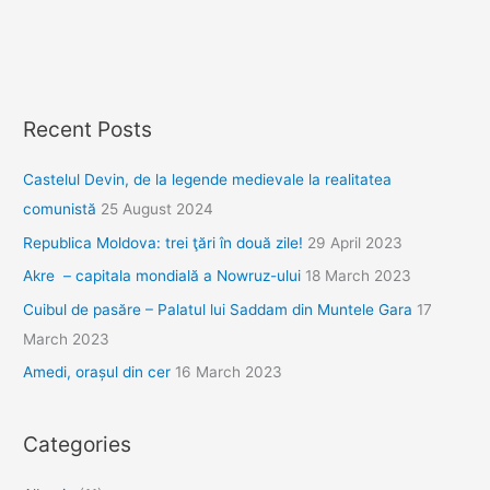
5
(și
ultima).
Recent Posts
Castelul Devin, de la legende medievale la realitatea
comunistă
25 August 2024
Republica Moldova: trei ţări în două zile!
29 April 2023
Akre – capitala mondială a Nowruz-ului
18 March 2023
Cuibul de pasăre – Palatul lui Saddam din Muntele Gara
17
March 2023
Amedi, orașul din cer
16 March 2023
Categories