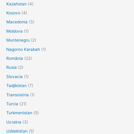
Kazahstan
(4)
Kosovo
(4)
Macedonia
(3)
Moldova
(1)
Muntenegru
(2)
Nagorno Karabah
(1)
România
(22)
Rusia
(2)
Slovacia
(1)
Tadjikistan
(7)
Transnistria
(1)
Turcia
(21)
Turkmenistan
(5)
Ucraina
(3)
Uzbekistan
(5)