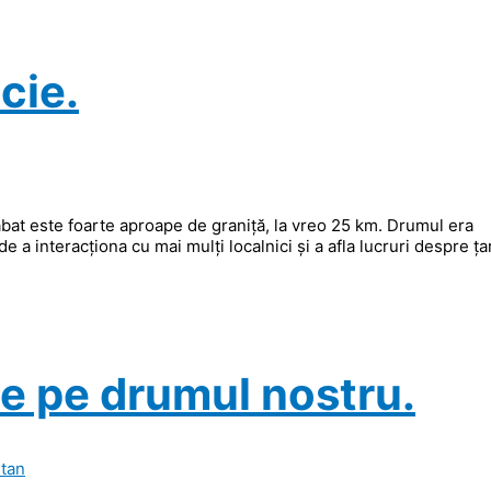
cie.
bat este foarte aproape de graniță, la vreo 25 km. Drumul era
 a interacționa cu mai mulți localnici și a afla lucruri despre ța
e pe drumul nostru.
tan