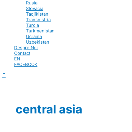
Rusia
Slovacia
Tadjikistan
Transnistria
Turcia
Turkmenistan
Ucraina
Uzbekistan
Despre Noi
Contact
EN
FACEBOOK
Search
central asia