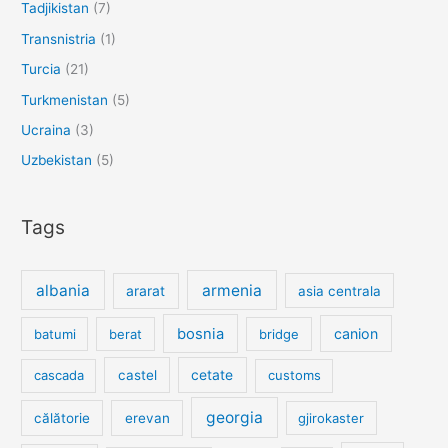
Tadjikistan
(7)
Transnistria
(1)
Turcia
(21)
Turkmenistan
(5)
Ucraina
(3)
Uzbekistan
(5)
Tags
albania
armenia
ararat
asia centrala
bosnia
canion
batumi
berat
bridge
cetate
cascada
castel
customs
georgia
călătorie
erevan
gjirokaster