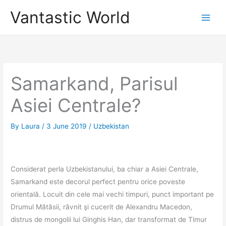
Skip
Vantastic World
to
content
Samarkand, Parisul
Asiei Centrale?
By
Laura
/
3 June 2019
/
Uzbekistan
Considerat perla Uzbekistanului, ba chiar a Asiei Centrale,
Samarkand este decorul perfect pentru orice poveste
orientală. Locuit din cele mai vechi timpuri, punct important pe
Drumul Mătăsii, râvnit şi cucerit de Alexandru Macedon,
distrus de mongolii lui Ginghis Han, dar transformat de Timur