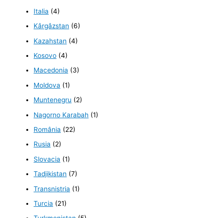
Italia
(4)
Kârgâzstan
(6)
Kazahstan
(4)
Kosovo
(4)
Macedonia
(3)
Moldova
(1)
Muntenegru
(2)
Nagorno Karabah
(1)
România
(22)
Rusia
(2)
Slovacia
(1)
Tadjikistan
(7)
Transnistria
(1)
Turcia
(21)