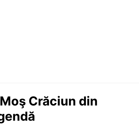
 Moş Crăciun din
legendă