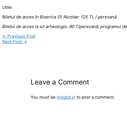
Utile:
Biletul de acces în Biserica Sf. Nicolae: 125 TL / persoană
Biletul de acces la sit arheologic: 90 T/persoană; programul de
←
Previous Post
Next Post
→
Leave a Comment
You must be
logged in
to post a comment.