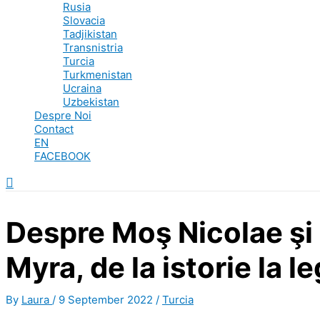
Rusia
Slovacia
Tadjikistan
Transnistria
Turcia
Turkmenistan
Ucraina
Uzbekistan
Despre Noi
Contact
EN
FACEBOOK
Search
Despre Moş Nicolae şi
Myra, de la istorie la 
By
Laura
/
9 September 2022
/
Turcia