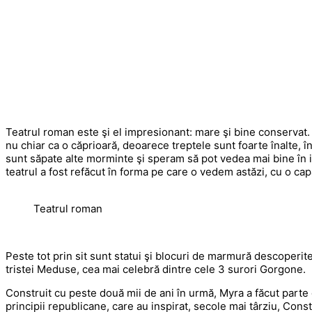
Teatrul roman este şi el impresionant: mare şi bine conservat.
nu chiar ca o căprioară, deoarece treptele sunt foarte înalte, î
sunt săpate alte morminte şi speram să pot vedea mai bine în i
teatrul a fost refăcut în forma pe care o vedem astăzi, cu o cap
Teatrul roman
Peste tot prin sit sunt statui şi blocuri de marmură descoperite
tristei Meduse, cea mai celebră dintre cele 3 surori Gorgone.
Construit cu peste două mii de ani în urmă, Myra a făcut parte 
principii republicane, care au inspirat, secole mai târziu, Const