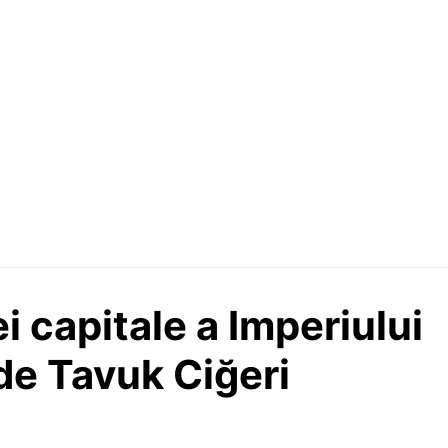
i capitale a Imperiului
de Tavuk Ciğeri