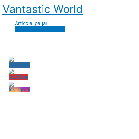
Skip
Vantastic World
to
content
Articole, pe țări