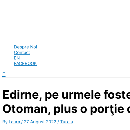
Despre Noi
Contact
EN
FACEBOOK
Search
Edirne, pe urmele foste
Otoman, plus o porţie 
By
Laura
/
27 August 2022
/
Turcia