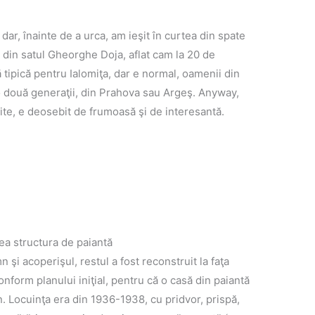
dar, înainte de a urca, am ieşit în curtea din spate
 din satul Gheorghe Doja, aflat cam la 20 de
 tipică pentru Ialomiţa, dar e normal, oamenii din
 două generaţii, din Prahova sau Argeş. Anyway,
ărite, e deosebit de frumoasă şi de interesantă.
ea structura de paiantă
şi acoperişul, restul a fost reconstruit la faţa
nform planului iniţial, pentru că o casă din paiantă
. Locuinţa era din 1936-1938, cu pridvor, prispă,