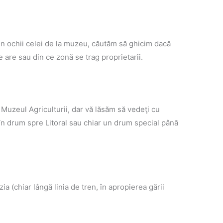
in ochii celei de la muzeu, căutăm să ghicim dacă
are sau din ce zonă se trag proprietarii.
 Muzeul Agriculturii, dar vă lăsăm să vedeţi cu
 în drum spre Litoral sau chiar un drum special până
ia (chiar lângă linia de tren, în apropierea gării