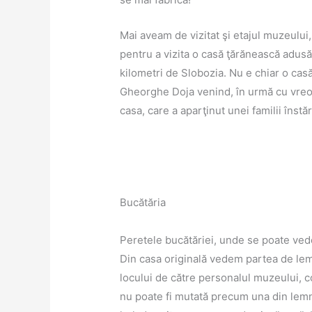
Mai aveam de vizitat şi etajul muzeului, 
pentru a vizita o casă ţărănească adusă
kilometri de Slobozia. Nu e chiar o casă
Gheorghe Doja venind, în urmă cu vreo
casa, care a aparţinut unei familii înst
Bucătăria
Peretele bucătăriei, unde se poate ved
Din casa originală vedem partea de lemn 
locului de către personalul muzeului, co
nu poate fi mutată precum una din lemn