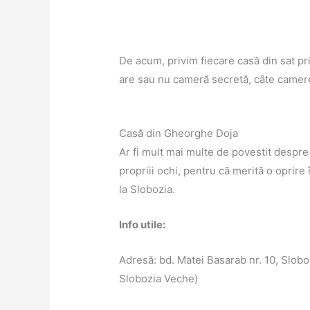
De acum, privim fiecare casă din sat pr
are sau nu cameră secretă, câte camere 
Casă din Gheorghe Doja
Ar fi mult mai multe de povestit despre
propriii ochi, pentru că merită o oprire
la Slobozia.
Info utile:
Adresă: bd. Matei Basarab nr. 10, Sloboz
Slobozia Veche)