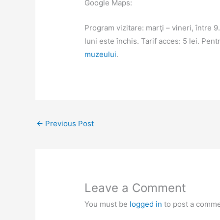
Google Maps:
Program vizitare: marţi – vineri, între 9
luni este închis. Tarif acces: 5 lei. Pen
muzeului
.
←
Previous Post
Leave a Comment
You must be
logged in
to post a comme