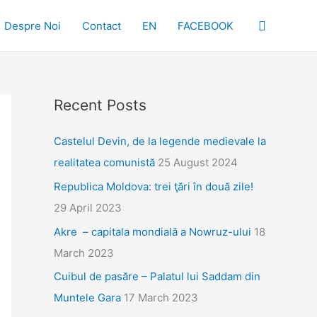
Search
Despre Noi
Contact
EN
FACEBOOK
Recent Posts
Castelul Devin, de la legende medievale la
realitatea comunistă
25 August 2024
Republica Moldova: trei ţări în două zile!
29 April 2023
Akre – capitala mondială a Nowruz-ului
18
March 2023
Cuibul de pasăre – Palatul lui Saddam din
Muntele Gara
17 March 2023