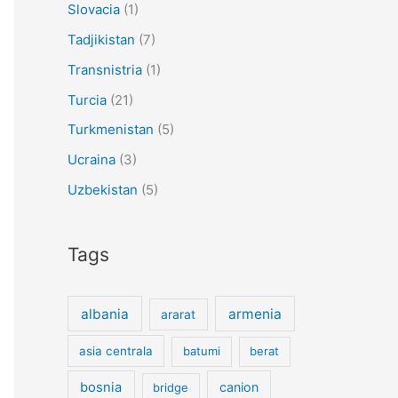
Slovacia
(1)
Tadjikistan
(7)
Transnistria
(1)
Turcia
(21)
Turkmenistan
(5)
Ucraina
(3)
Uzbekistan
(5)
Tags
albania
armenia
ararat
asia centrala
batumi
berat
bosnia
canion
bridge