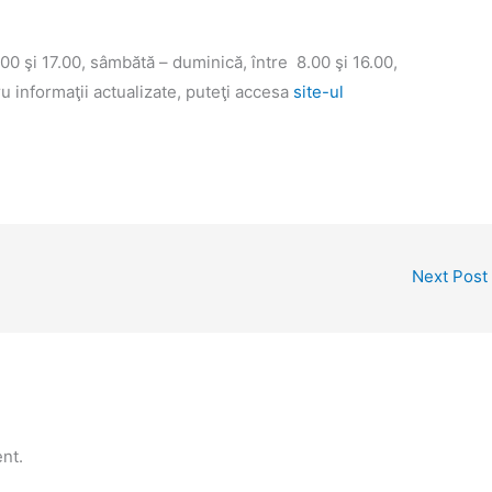
.00 şi 17.00, sâmbătă – duminică, între 8.00 şi 16.00,
tru informaţii actualizate, puteţi accesa
site-ul
Next Post
nt.