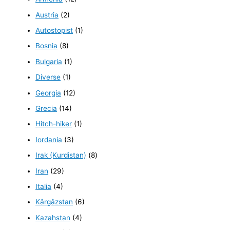
Austria
(2)
Autostopist
(1)
Bosnia
(8)
Bulgaria
(1)
Diverse
(1)
Georgia
(12)
Grecia
(14)
Hitch-hiker
(1)
Iordania
(3)
Irak (Kurdistan)
(8)
Iran
(29)
Italia
(4)
Kârgâzstan
(6)
Kazahstan
(4)