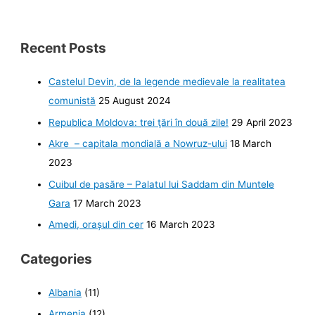
Recent Posts
Castelul Devin, de la legende medievale la realitatea
comunistă
25 August 2024
Republica Moldova: trei ţări în două zile!
29 April 2023
Akre – capitala mondială a Nowruz-ului
18 March
2023
Cuibul de pasăre – Palatul lui Saddam din Muntele
Gara
17 March 2023
Amedi, orașul din cer
16 March 2023
Categories
Albania
(11)
Armenia
(12)