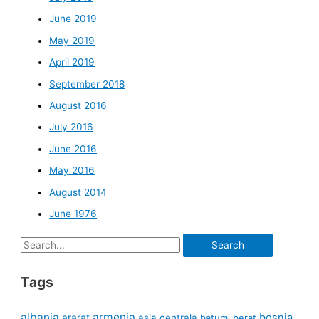
June 2019
May 2019
April 2019
September 2018
August 2016
July 2016
June 2016
May 2016
August 2014
June 1976
Search
for:
Tags
albania
armenia
ararat
bosnia
asia centrala
batumi
berat