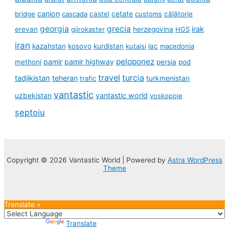
canion
cetate
bridge
cascada
castel
customs
călătorie
georgia
grecia
irak
erevan
gjirokaster
herzegovina
HGS
iran
kazahstan
kosovo
kurdistan
kutaisi
lac
macedonia
peloponez
pamir
pamir highway
methoni
persia
pod
travel
turcia
tadjikistan
teheran
turkmenistan
trafic
vantastic
uzbekistan
vantastic world
voskopoje
șeptoiu
Copyright © 2026 Vantastic World | Powered by
Astra WordPress
Theme
Translate »
Powered by
Translate