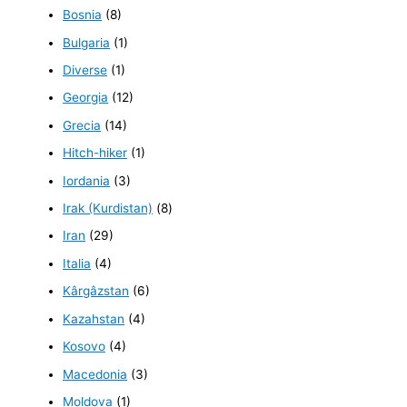
Bosnia
(8)
Bulgaria
(1)
Diverse
(1)
Georgia
(12)
Grecia
(14)
Hitch-hiker
(1)
Iordania
(3)
Irak (Kurdistan)
(8)
Iran
(29)
Italia
(4)
Kârgâzstan
(6)
Kazahstan
(4)
Kosovo
(4)
Macedonia
(3)
Moldova
(1)