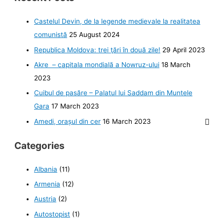
Castelul Devin, de la legende medievale la realitatea
comunistă
25 August 2024
Republica Moldova: trei ţări în două zile!
29 April 2023
Akre – capitala mondială a Nowruz-ului
18 March
2023
Cuibul de pasăre – Palatul lui Saddam din Muntele
Gara
17 March 2023
Amedi, orașul din cer
16 March 2023
Categories
Albania
(11)
Armenia
(12)
Austria
(2)
Autostopist
(1)