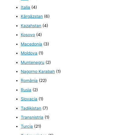
Italia
(4)
Kârgâzstan
(6)
Kazahstan
(4)
Kosovo
(4)
Macedonia
(3)
Moldova
(1)
Muntenegru
(2)
Nagorno Karabah
(1)
România
(22)
Rusia
(2)
Slovacia
(1)
Tadjikistan
(7)
Transnistria
(1)
Turcia
(21)