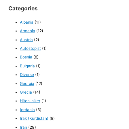
Categories
Albania
(11)
Armenia
(12)
Austria
(2)
Autostopist
(1)
Bosnia
(8)
Bulgaria
(1)
Diverse
(1)
Georgia
(12)
Grecia
(14)
Hitch-hiker
(1)
Iordania
(3)
Irak (Kurdistan)
(8)
Iran
(29)