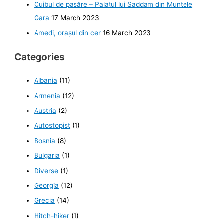
Cuibul de pasăre – Palatul lui Saddam din Muntele
Gara
17 March 2023
Amedi, orașul din cer
16 March 2023
Categories
Albania
(11)
Armenia
(12)
Austria
(2)
Autostopist
(1)
Bosnia
(8)
Bulgaria
(1)
Diverse
(1)
Georgia
(12)
Grecia
(14)
Hitch-hiker
(1)