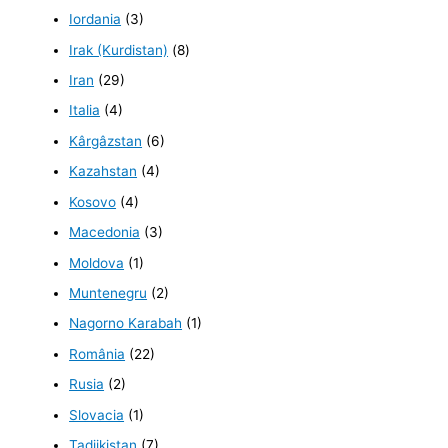
Iordania
(3)
Irak (Kurdistan)
(8)
Iran
(29)
Italia
(4)
Kârgâzstan
(6)
Kazahstan
(4)
Kosovo
(4)
Macedonia
(3)
Moldova
(1)
Muntenegru
(2)
Nagorno Karabah
(1)
România
(22)
Rusia
(2)
Slovacia
(1)
Tadjikistan
(7)