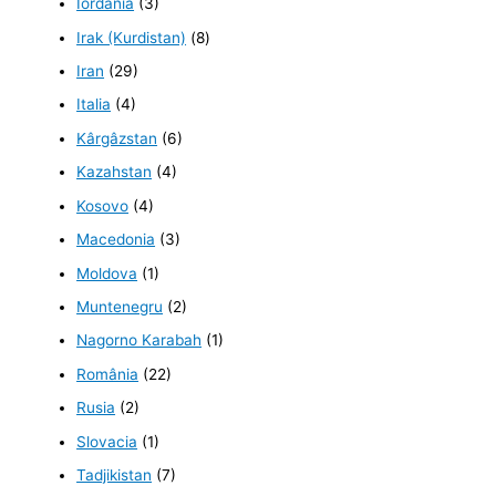
Iordania
(3)
Irak (Kurdistan)
(8)
Iran
(29)
Italia
(4)
Kârgâzstan
(6)
Kazahstan
(4)
Kosovo
(4)
Macedonia
(3)
Moldova
(1)
Muntenegru
(2)
Nagorno Karabah
(1)
România
(22)
Rusia
(2)
Slovacia
(1)
Tadjikistan
(7)