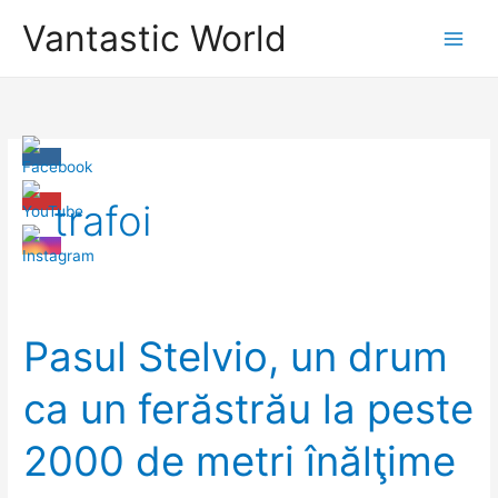
Skip
Vantastic World
to
content
trafoi
Pasul Stelvio, un drum
ca un ferăstrău la peste
2000 de metri înălţime