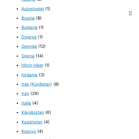
Autostopist
(1)
Bosnia
(8)
Bulgaria
(1)
Diverse
(1)
Georgia
(12)
Grecia
(14)
Hitch-hiker
(1)
Iordania
(3)
Irak (Kurdistan)
(8)
Iran
(29)
Italia
(4)
Kârgâzstan
(6)
Kazahstan
(4)
Kosovo
(4)