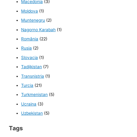
Macedonia
(3)
Moldova
(1)
Muntenegru
(2)
Nagorno Karabah
(1)
România
(22)
Rusia
(2)
Slovacia
(1)
Tadjikistan
(7)
Transnistria
(1)
Turcia
(21)
Turkmenistan
(5)
Ucraina
(3)
Uzbekistan
(5)
Tags