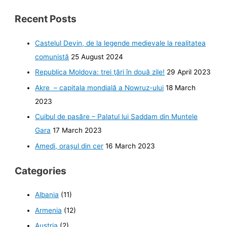
Recent Posts
Castelul Devin, de la legende medievale la realitatea
comunistă
25 August 2024
Republica Moldova: trei ţări în două zile!
29 April 2023
Akre – capitala mondială a Nowruz-ului
18 March
2023
Cuibul de pasăre – Palatul lui Saddam din Muntele
Gara
17 March 2023
Amedi, orașul din cer
16 March 2023
Categories
Albania
(11)
Armenia
(12)
Austria
(2)