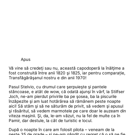
Apus
Vă vine să credeţi sau nu, această capodoperă la înălţime a
fost construită între anii 1820 şi 1825, iar pentru comparație,
Transfăgărăşanul nostru e din anii 1970!
Pasul Stelvio, cu drumul care şerpuieşte şi pantele
stâncoase, e atât de wow, că odată ajunşi în vârf, la Stilfser
Joch, ne-am pierdut privirile ba pe şosea, ba la piscurile
înzăpezite şi am luat hotărârea să rămânem peste noapte
aici! Să stăm şi să ne săturăm de privit, să vedem şi apusul
şi răsăritul, să vedem marmotele pe care doar le auzeam din
viteza maşinii. Şi, da, le-am văzut, nu la fel de multe ca în
Pamir, dar destule, la cât de turistic e locul.
După o noapte în care am folosit pilota – veneam de la
peste 35 de grade – şi ne-am gândit cu regret că o să ne fie