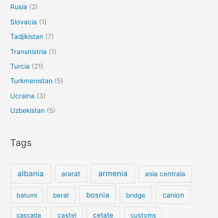
Rusia
(2)
Slovacia
(1)
Tadjikistan
(7)
Transnistria
(1)
Turcia
(21)
Turkmenistan
(5)
Ucraina
(3)
Uzbekistan
(5)
Tags
albania
armenia
ararat
asia centrala
bosnia
canion
batumi
berat
bridge
cetate
cascada
castel
customs