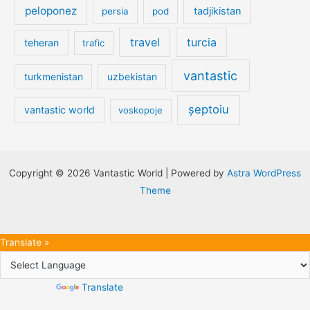
peloponez
tadjikistan
persia
pod
travel
turcia
teheran
trafic
vantastic
turkmenistan
uzbekistan
șeptoiu
vantastic world
voskopoje
Copyright © 2026 Vantastic World | Powered by
Astra WordPress
Theme
Translate »
Powered by
Translate