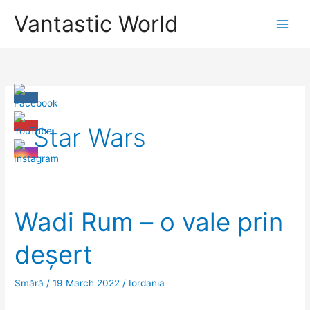
Skip
Vantastic World
to
content
Star Wars
Wadi Rum – o vale prin
deșert
Smără
/
19 March 2022
/
Iordania