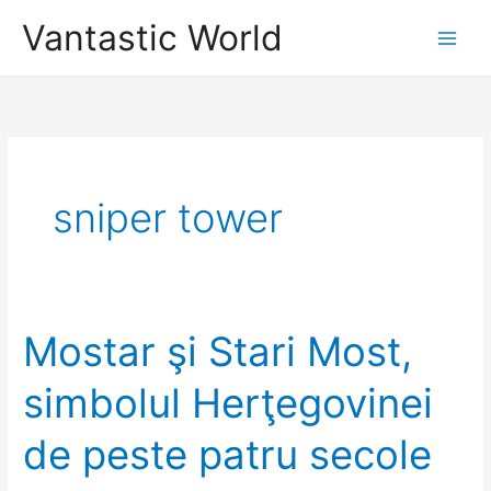
Skip
Vantastic World
to
content
sniper tower
Mostar şi Stari Most,
simbolul Herţegovinei
de peste patru secole