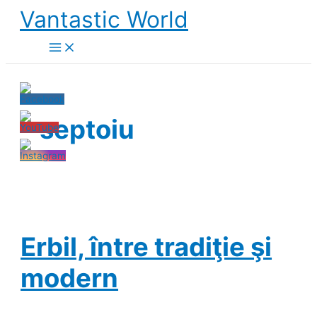
Skip
Vantastic World
to
content
septoiu
Erbil, între tradiţie şi
modern