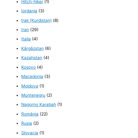
Hitch-hiker
(1)
Iordania
(3)
Irak (Kurdistan)
(8)
Iran
(29)
Italia
(4)
Kârgâzstan
(6)
Kazahstan
(4)
Kosovo
(4)
Macedonia
(3)
Moldova
(1)
Muntenegru
(2)
Nagorno Karabah
(1)
România
(22)
Rusia
(2)
Slovacia
(1)