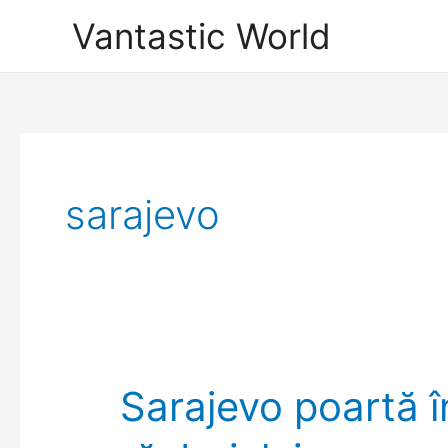
Skip
Vantastic World
to
content
sarajevo
Sarajevo poartă 