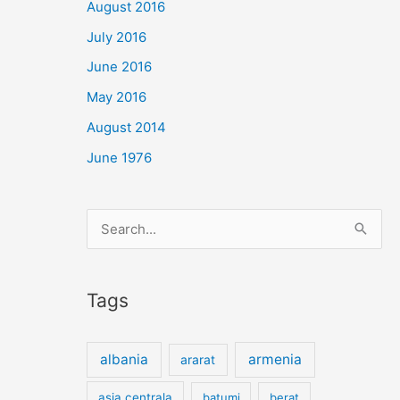
August 2016
July 2016
June 2016
May 2016
August 2014
June 1976
Search
for:
Tags
albania
armenia
ararat
asia centrala
batumi
berat