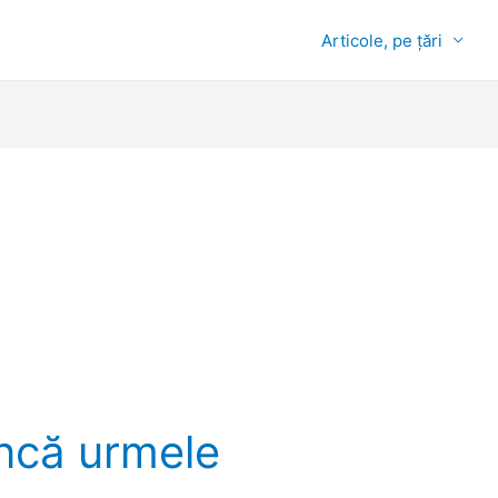
Articole, pe țări
încă urmele