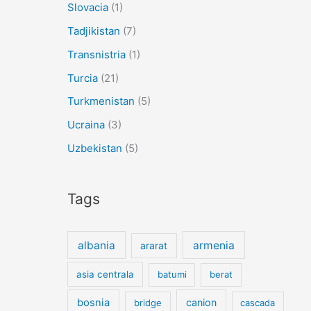
Slovacia
(1)
Tadjikistan
(7)
Transnistria
(1)
Turcia
(21)
Turkmenistan
(5)
Ucraina
(3)
Uzbekistan
(5)
Tags
albania
armenia
ararat
asia centrala
batumi
berat
bosnia
canion
bridge
cascada