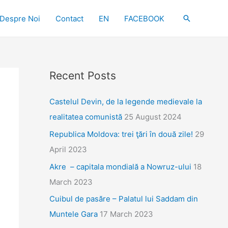
Search
Despre Noi
Contact
EN
FACEBOOK
Recent Posts
Castelul Devin, de la legende medievale la
realitatea comunistă
25 August 2024
Republica Moldova: trei ţări în două zile!
29
April 2023
Akre – capitala mondială a Nowruz-ului
18
March 2023
Cuibul de pasăre – Palatul lui Saddam din
Muntele Gara
17 March 2023