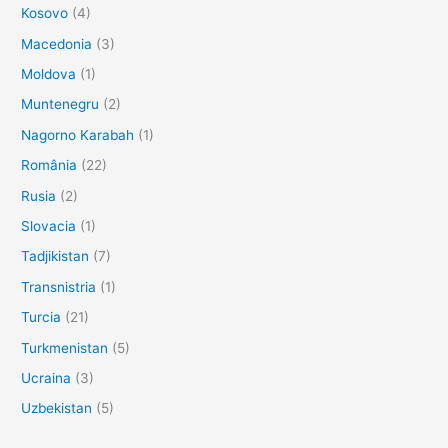
Kosovo
(4)
Macedonia
(3)
Moldova
(1)
Muntenegru
(2)
Nagorno Karabah
(1)
România
(22)
Rusia
(2)
Slovacia
(1)
Tadjikistan
(7)
Transnistria
(1)
Turcia
(21)
Turkmenistan
(5)
Ucraina
(3)
Uzbekistan
(5)