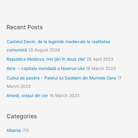
Recent Posts
Castelul Devin, de la legende medievale la realitatea
comunistă
25 August 2024
Republica Moldova: trei ţări în două zile!
29 April 2023
Akre – capitala mondială a Nowruz-ului
18 March 2023
Cuibul de pasăre – Palatul lui Saddam din Muntele Gara
17
March 2023
Amedi, orașul din cer
16 March 2023
Categories
Albania
(11)