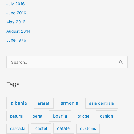
July 2016
June 2016
May 2016
August 2014
June 1976
Search
for:
Tags
albania
armenia
ararat
asia centrala
bosnia
canion
batumi
berat
bridge
cetate
cascada
castel
customs