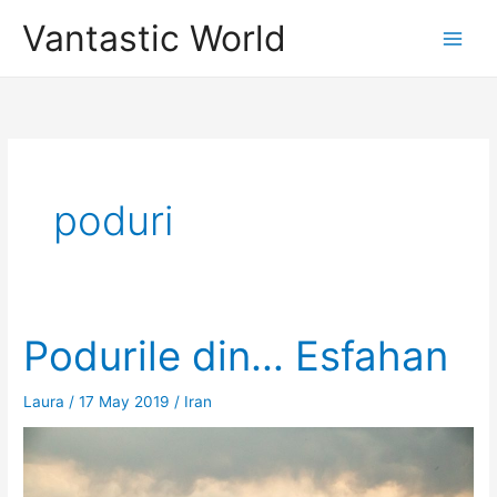
Skip
Vantastic World
to
content
poduri
Podurile din… Esfahan
Laura
/
17 May 2019
/
Iran