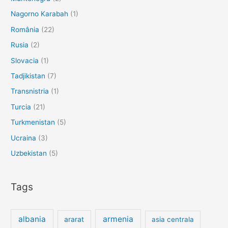
Nagorno Karabah
(1)
România
(22)
Rusia
(2)
Slovacia
(1)
Tadjikistan
(7)
Transnistria
(1)
Turcia
(21)
Turkmenistan
(5)
Ucraina
(3)
Uzbekistan
(5)
Tags
albania
armenia
ararat
asia centrala