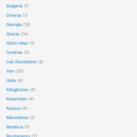
Bulgaria
(1)
Diverse
(1)
Georgia
(12)
Grecia
(14)
Hitch-hiker
(1)
Iordania
(3)
Irak (Kurdistan)
(8)
Iran
(29)
Italia
(4)
Kârgâzstan
(6)
Kazahstan
(4)
Kosovo
(4)
Macedonia
(3)
Moldova
(1)
Muntenegru
(2)