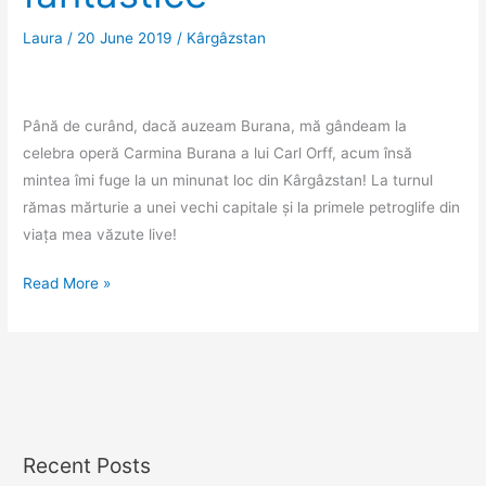
stânci
Laura
/
20 June 2019
/
Kârgâzstan
Până de curând, dacă auzeam Burana, mă gândeam la
celebra operă Carmina Burana a lui Carl Orff, acum însă
mintea îmi fuge la un minunat loc din Kârgâzstan! La turnul
rămas mărturie a unei vechi capitale și la primele petroglife din
viața mea văzute live!
Kârgâzstanul
Read More »
cu
istorii
foarte
vechi
și
peisaje
Recent Posts
fantastice