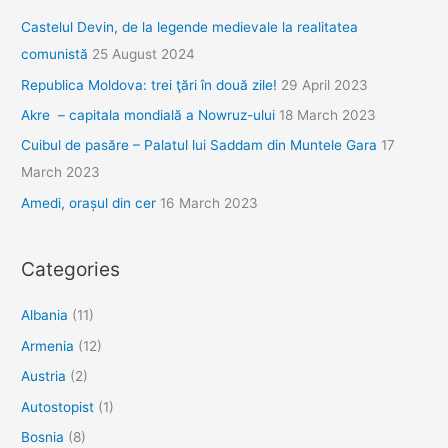
Castelul Devin, de la legende medievale la realitatea
comunistă
25 August 2024
Republica Moldova: trei ţări în două zile!
29 April 2023
Akre – capitala mondială a Nowruz-ului
18 March 2023
Cuibul de pasăre – Palatul lui Saddam din Muntele Gara
17
March 2023
Amedi, orașul din cer
16 March 2023
Categories
Albania
(11)
Armenia
(12)
Austria
(2)
Autostopist
(1)
Bosnia
(8)