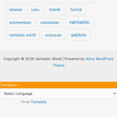
travel
turcia
teheran
trafic
vantastic
turkmenistan
uzbekistan
șeptoiu
vantastic world
voskopoje
Copyright © 2026 Vantastic World | Powered by
Astra WordPress
Theme
Translate »
Powered by
Translate