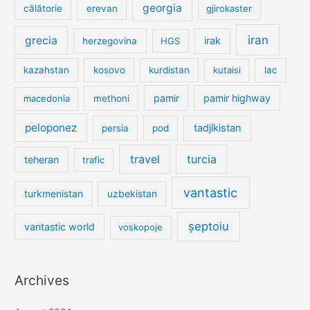
georgia
călătorie
erevan
gjirokaster
iran
grecia
irak
herzegovina
HGS
kazahstan
kosovo
kurdistan
kutaisi
lac
pamir
pamir highway
macedonia
methoni
peloponez
tadjikistan
persia
pod
travel
turcia
teheran
trafic
vantastic
turkmenistan
uzbekistan
șeptoiu
vantastic world
voskopoje
Archives