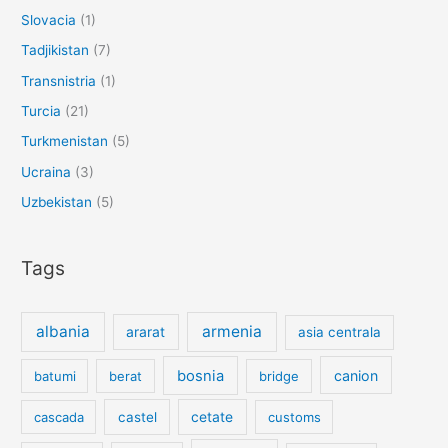
Slovacia
(1)
Tadjikistan
(7)
Transnistria
(1)
Turcia
(21)
Turkmenistan
(5)
Ucraina
(3)
Uzbekistan
(5)
Tags
albania
armenia
ararat
asia centrala
bosnia
canion
batumi
berat
bridge
cetate
cascada
castel
customs