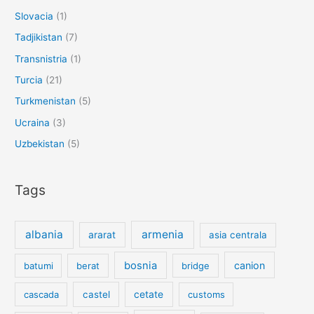
Slovacia
(1)
Tadjikistan
(7)
Transnistria
(1)
Turcia
(21)
Turkmenistan
(5)
Ucraina
(3)
Uzbekistan
(5)
Tags
albania
armenia
ararat
asia centrala
bosnia
canion
batumi
berat
bridge
cetate
cascada
castel
customs