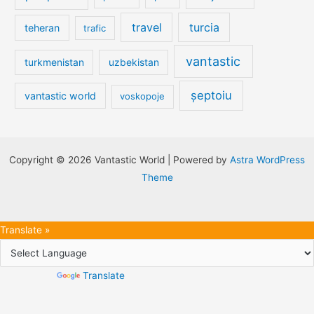
travel
turcia
teheran
trafic
vantastic
turkmenistan
uzbekistan
șeptoiu
vantastic world
voskopoje
Copyright © 2026 Vantastic World | Powered by
Astra WordPress
Theme
Translate »
Powered by
Translate