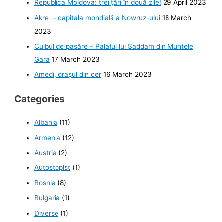
Republica Moldova: trei ţări în două zile!
29 April 2023
Akre – capitala mondială a Nowruz-ului
18 March
2023
Cuibul de pasăre – Palatul lui Saddam din Muntele
Gara
17 March 2023
Amedi, orașul din cer
16 March 2023
Categories
Albania
(11)
Armenia
(12)
Austria
(2)
Autostopist
(1)
Bosnia
(8)
Bulgaria
(1)
Diverse
(1)