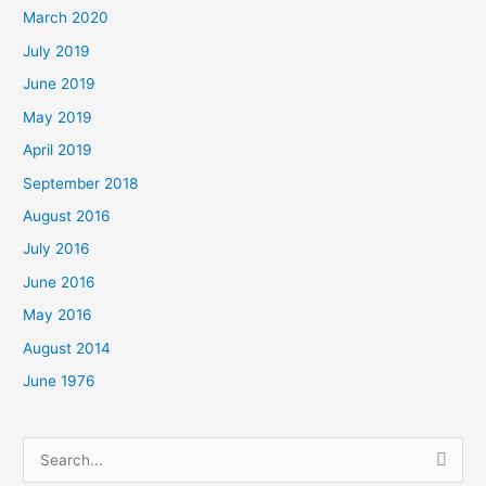
March 2020
July 2019
June 2019
May 2019
April 2019
September 2018
August 2016
July 2016
June 2016
May 2016
August 2014
June 1976
Search
for: