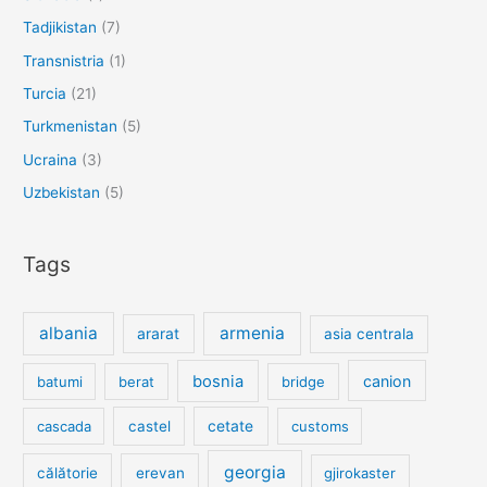
Tadjikistan
(7)
Transnistria
(1)
Turcia
(21)
Turkmenistan
(5)
Ucraina
(3)
Uzbekistan
(5)
Tags
albania
armenia
ararat
asia centrala
bosnia
canion
batumi
berat
bridge
cetate
cascada
castel
customs
georgia
călătorie
erevan
gjirokaster