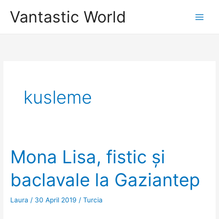
Skip
Vantastic World
to
content
kusleme
Mona Lisa, fistic și
baclavale la Gaziantep
Laura
/
30 April 2019
/
Turcia