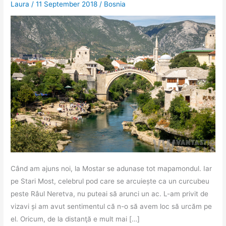
Laura
/
11 September 2018
/
Bosnia
Când am ajuns noi, la Mostar se adunase tot mapamondul. Iar
pe Stari Most, celebrul pod care se arcuiește ca un curcubeu
peste Râul Neretva, nu puteai să arunci un ac. L-am privit de
vizavi și am avut sentimentul că n-o să avem loc să urcăm pe
el. Oricum, de la distanţă e mult mai […]