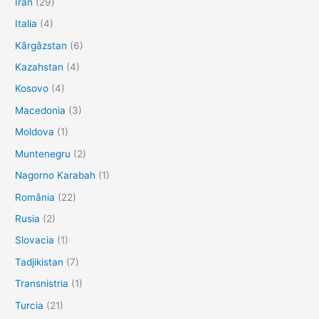
Iran
(29)
Italia
(4)
Kârgâzstan
(6)
Kazahstan
(4)
Kosovo
(4)
Macedonia
(3)
Moldova
(1)
Muntenegru
(2)
Nagorno Karabah
(1)
România
(22)
Rusia
(2)
Slovacia
(1)
Tadjikistan
(7)
Transnistria
(1)
Turcia
(21)