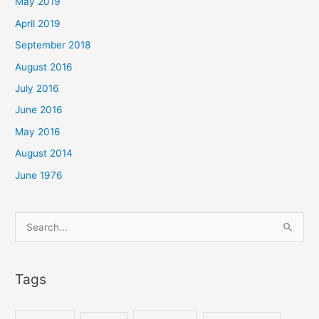
May 2019
April 2019
September 2018
August 2016
July 2016
June 2016
May 2016
August 2014
June 1976
Search
for:
Tags