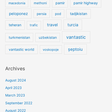
pamir
pamir highway
macedonia
methoni
peloponez
tadjikistan
persia
pod
travel
turcia
teheran
trafic
vantastic
turkmenistan
uzbekistan
șeptoiu
vantastic world
voskopoje
Archives
August 2024
April 2023
March 2023
September 2022
August 2022