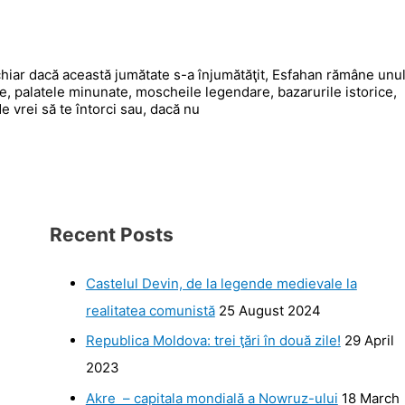
chiar dacă această jumătate s-a înjumătăţit, Esfahan rămâne unu
e, palatele minunate, moscheile legendare, bazarurile istorice,
de vrei să te întorci sau, dacă nu
Recent Posts
Castelul Devin, de la legende medievale la
realitatea comunistă
25 August 2024
Republica Moldova: trei ţări în două zile!
29 April
2023
Akre – capitala mondială a Nowruz-ului
18 March