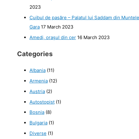
2023
Cuibul de pasăre – Palatul lui Saddam din Muntel
Gara
17 March 2023
Amedi, orașul din cer
16 March 2023
Categories
Albania
(11)
Armenia
(12)
Austria
(2)
Autostopist
(1)
Bosnia
(8)
Bulgaria
(1)
Diverse
(1)