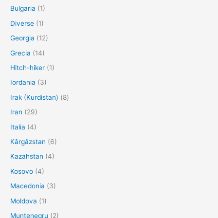
Bulgaria
(1)
Diverse
(1)
Georgia
(12)
Grecia
(14)
Hitch-hiker
(1)
Iordania
(3)
Irak (Kurdistan)
(8)
Iran
(29)
Italia
(4)
Kârgâzstan
(6)
Kazahstan
(4)
Kosovo
(4)
Macedonia
(3)
Moldova
(1)
Muntenegru
(2)