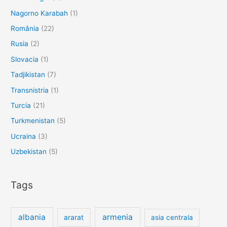
Nagorno Karabah
(1)
România
(22)
Rusia
(2)
Slovacia
(1)
Tadjikistan
(7)
Transnistria
(1)
Turcia
(21)
Turkmenistan
(5)
Ucraina
(3)
Uzbekistan
(5)
Tags
albania
armenia
ararat
asia centrala