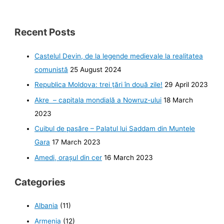
Recent Posts
Castelul Devin, de la legende medievale la realitatea
comunistă
25 August 2024
Republica Moldova: trei ţări în două zile!
29 April 2023
Akre – capitala mondială a Nowruz-ului
18 March
2023
Cuibul de pasăre – Palatul lui Saddam din Muntele
Gara
17 March 2023
Amedi, orașul din cer
16 March 2023
Categories
Albania
(11)
Armenia
(12)