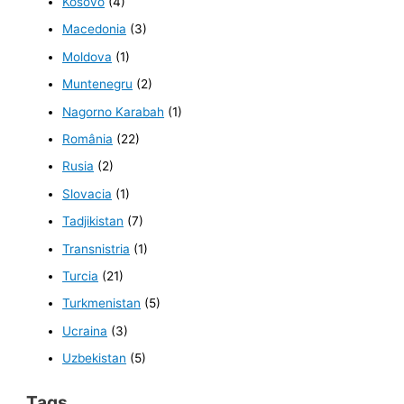
Kosovo
(4)
Macedonia
(3)
Moldova
(1)
Muntenegru
(2)
Nagorno Karabah
(1)
România
(22)
Rusia
(2)
Slovacia
(1)
Tadjikistan
(7)
Transnistria
(1)
Turcia
(21)
Turkmenistan
(5)
Ucraina
(3)
Uzbekistan
(5)
Tags