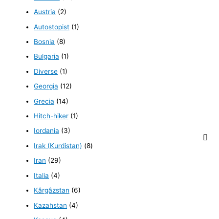
Austria
(2)
Autostopist
(1)
Bosnia
(8)
Bulgaria
(1)
Diverse
(1)
Georgia
(12)
Grecia
(14)
Hitch-hiker
(1)
Iordania
(3)
Irak (Kurdistan)
(8)
Iran
(29)
Italia
(4)
Kârgâzstan
(6)
Kazahstan
(4)