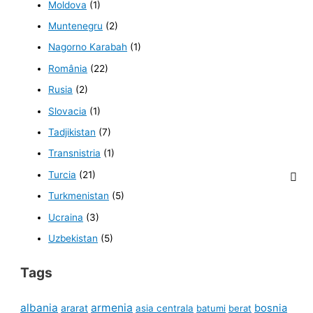
Moldova
(1)
Muntenegru
(2)
Nagorno Karabah
(1)
România
(22)
Rusia
(2)
Slovacia
(1)
Tadjikistan
(7)
Transnistria
(1)
Turcia
(21)
Turkmenistan
(5)
Ucraina
(3)
Uzbekistan
(5)
Tags
albania
armenia
ararat
bosnia
asia centrala
batumi
berat