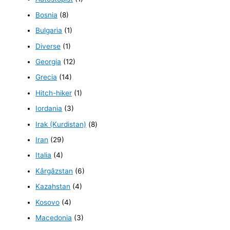
Bosnia
(8)
Bulgaria
(1)
Diverse
(1)
Georgia
(12)
Grecia
(14)
Hitch-hiker
(1)
Iordania
(3)
Irak (Kurdistan)
(8)
Iran
(29)
Italia
(4)
Kârgâzstan
(6)
Kazahstan
(4)
Kosovo
(4)
Macedonia
(3)