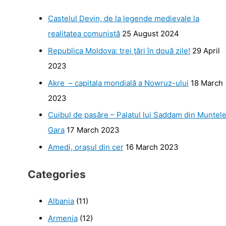
Castelul Devin, de la legende medievale la
realitatea comunistă
25 August 2024
Republica Moldova: trei ţări în două zile!
29 April
2023
Akre – capitala mondială a Nowruz-ului
18 March
2023
Cuibul de pasăre – Palatul lui Saddam din Muntel
Gara
17 March 2023
Amedi, orașul din cer
16 March 2023
Categories
Albania
(11)
Armenia
(12)