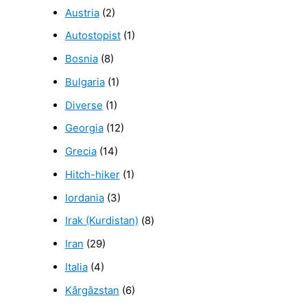
Austria
(2)
Autostopist
(1)
Bosnia
(8)
Bulgaria
(1)
Diverse
(1)
Georgia
(12)
Grecia
(14)
Hitch-hiker
(1)
Iordania
(3)
Irak (Kurdistan)
(8)
Iran
(29)
Italia
(4)
Kârgâzstan
(6)