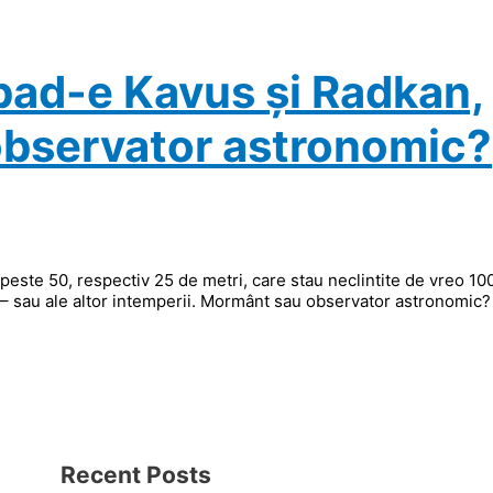
bad-e Kavus și Radkan,
observator astronomic?
este 50, respectiv 25 de metri, care stau neclintite de vreo 10
e! – sau ale altor intemperii. Mormânt sau observator astronomic
Recent Posts