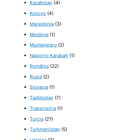
Kazahstan
(4)
Kosovo
(4)
Macedonia
(3)
Moldova
(1)
Muntenegru
(2)
Nagorno Karabah
(1)
România
(22)
Rusia
(2)
Slovacia
(1)
Tadjikistan
(7)
Transnistria
(1)
Turcia
(21)
Turkmenistan
(5)
Ucraina
(3)