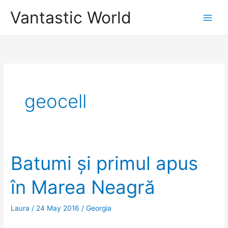
Skip
Vantastic World
to
content
geocell
Batumi și primul apus
în Marea Neagră
Laura
/
24 May 2016
/
Georgia