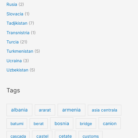
Rusia
(2)
Slovacia
(1)
Tadjikistan
(7)
Transnistria
(1)
Turcia
(21)
Turkmenistan
(5)
Ucraina
(3)
Uzbekistan
(5)
Tags
albania
armenia
ararat
asia centrala
bosnia
canion
batumi
berat
bridge
cetate
cascada
castel
customs