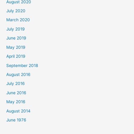
August 2020
July 2020
March 2020
July 2019
June 2019
May 2019
April 2019
September 2018
August 2016
July 2016
June 2016
May 2016
August 2014
June 1976