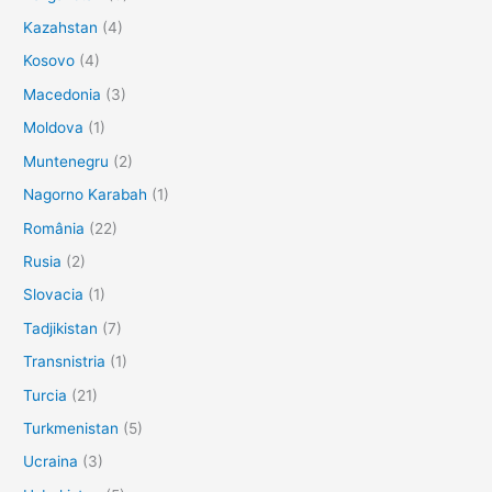
Kazahstan
(4)
Kosovo
(4)
Macedonia
(3)
Moldova
(1)
Muntenegru
(2)
Nagorno Karabah
(1)
România
(22)
Rusia
(2)
Slovacia
(1)
Tadjikistan
(7)
Transnistria
(1)
Turcia
(21)
Turkmenistan
(5)
Ucraina
(3)