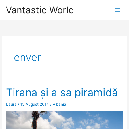
Skip
Vantastic World
to
content
enver
Tirana și a sa piramidă
Laura
/
15 August 2014
/
Albania