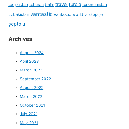
travel
turcia
tadjikistan
teheran
turkmenistan
trafic
vantastic
uzbekistan
vantastic world
voskopoje
șeptoiu
Archives
August 2024
April 2023
March 2023
September 2022
August 2022
March 2022
October 2021
July 2021
May 2021