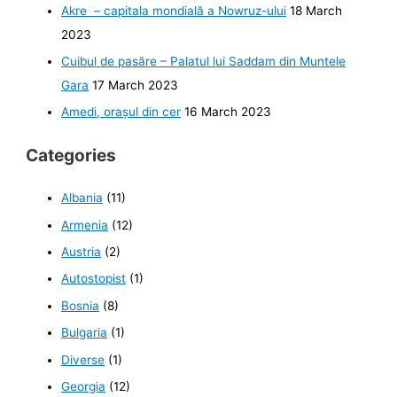
Akre – capitala mondială a Nowruz-ului
18 March
2023
Cuibul de pasăre – Palatul lui Saddam din Muntele
Gara
17 March 2023
Amedi, orașul din cer
16 March 2023
Categories
Albania
(11)
Armenia
(12)
Austria
(2)
Autostopist
(1)
Bosnia
(8)
Bulgaria
(1)
Diverse
(1)
Georgia
(12)