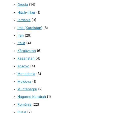
Grecia
(14)
Hitch-hiker
(1)
Iordania
(3)
Irak (Kurdistan)
(8)
Iran
(29)
Italia
(4)
Kârgâzstan
(6)
Kazahstan
(4)
Kosovo
(4)
Macedonia
(3)
Moldova
(1)
Muntenegru
(2)
Nagorno Karabah
(1)
România
(22)
Rusia
(2)