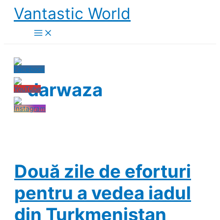
Skip
Vantastic World
to
content
darwaza
Două zile de eforturi
pentru a vedea iadul
din Turkmenistan