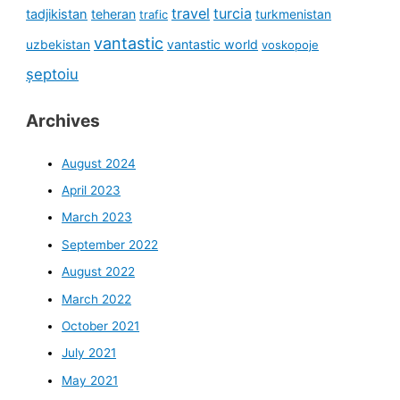
travel
turcia
tadjikistan
teheran
turkmenistan
trafic
vantastic
uzbekistan
vantastic world
voskopoje
șeptoiu
Archives
August 2024
April 2023
March 2023
September 2022
August 2022
March 2022
October 2021
July 2021
May 2021