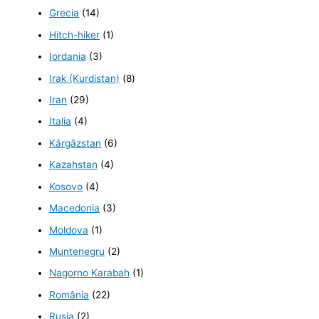
Grecia
(14)
Hitch-hiker
(1)
Iordania
(3)
Irak (Kurdistan)
(8)
Iran
(29)
Italia
(4)
Kârgâzstan
(6)
Kazahstan
(4)
Kosovo
(4)
Macedonia
(3)
Moldova
(1)
Muntenegru
(2)
Nagorno Karabah
(1)
România
(22)
Rusia
(2)