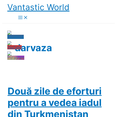
Skip
Vantastic World
to
content
darvaza
Două zile de eforturi
pentru a vedea iadul
din Turkmenistan