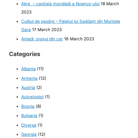
Akre – capitala mondială a Nowruz-ului
18 March
2023
Cuibul de pasăre – Palatul lui Saddam din Muntele
Gara
17 March 2023
Amedi, orașul din cer
16 March 2023
Categories
Albania
(11)
Armenia
(12)
Austria
(2)
Autostopist
(1)
Bosnia
(8)
Bulgaria
(1)
Diverse
(1)
Georgia
(12)