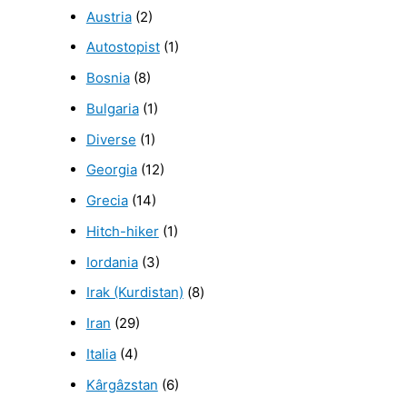
Austria
(2)
Autostopist
(1)
Bosnia
(8)
Bulgaria
(1)
Diverse
(1)
Georgia
(12)
Grecia
(14)
Hitch-hiker
(1)
Iordania
(3)
Irak (Kurdistan)
(8)
Iran
(29)
Italia
(4)
Kârgâzstan
(6)