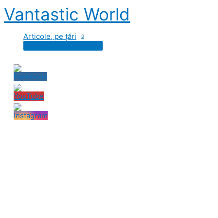
Skip
Vantastic World
to
content
Articole, pe țări