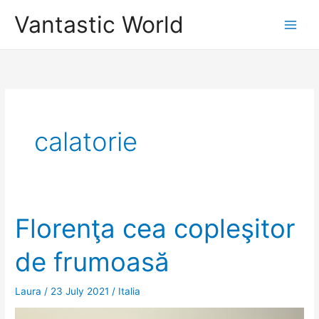
Skip
Vantastic World
to
content
calatorie
Florenţa cea copleşitor
de frumoasă
Laura
/
23 July 2021
/
Italia