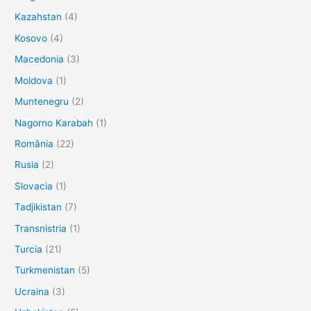
Kazahstan
(4)
Kosovo
(4)
Macedonia
(3)
Moldova
(1)
Muntenegru
(2)
Nagorno Karabah
(1)
România
(22)
Rusia
(2)
Slovacia
(1)
Tadjikistan
(7)
Transnistria
(1)
Turcia
(21)
Turkmenistan
(5)
Ucraina
(3)