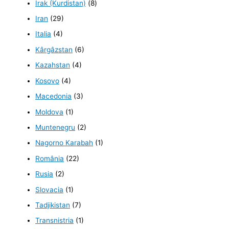
Irak (Kurdistan)
(8)
Iran
(29)
Italia
(4)
Kârgâzstan
(6)
Kazahstan
(4)
Kosovo
(4)
Macedonia
(3)
Moldova
(1)
Muntenegru
(2)
Nagorno Karabah
(1)
România
(22)
Rusia
(2)
Slovacia
(1)
Tadjikistan
(7)
Transnistria
(1)