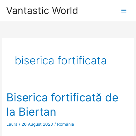
Skip
Vantastic World
to
content
biserica fortificata
Biserica fortificată de
la Biertan
Laura
/
26 August 2020
/
România