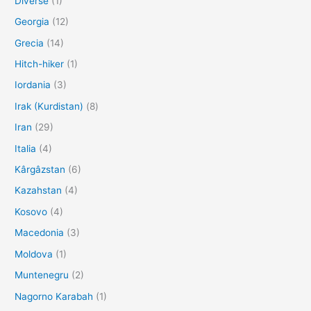
Diverse
(1)
Georgia
(12)
Grecia
(14)
Hitch-hiker
(1)
Iordania
(3)
Irak (Kurdistan)
(8)
Iran
(29)
Italia
(4)
Kârgâzstan
(6)
Kazahstan
(4)
Kosovo
(4)
Macedonia
(3)
Moldova
(1)
Muntenegru
(2)
Nagorno Karabah
(1)