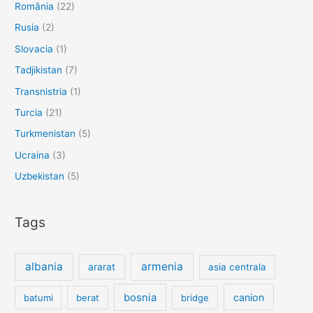
România
(22)
Rusia
(2)
Slovacia
(1)
Tadjikistan
(7)
Transnistria
(1)
Turcia
(21)
Turkmenistan
(5)
Ucraina
(3)
Uzbekistan
(5)
Tags
albania
armenia
ararat
asia centrala
bosnia
canion
batumi
berat
bridge