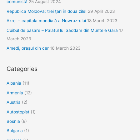
comunistă
25 August 2024
Republica Moldova: trei ţări în două zile!
29 April 2023
Akre – capitala mondială a Nowruz-ului
18 March 2023
Cuibul de pasăre – Palatul lui Saddam din Muntele Gara
17
March 2023
Amedi, orașul din cer
16 March 2023
Categories
Albania
(11)
Armenia
(12)
Austria
(2)
Autostopist
(1)
Bosnia
(8)
Bulgaria
(1)