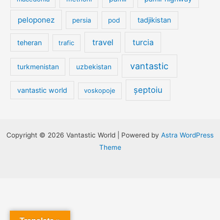
peloponez
tadjikistan
persia
pod
travel
turcia
teheran
trafic
vantastic
turkmenistan
uzbekistan
șeptoiu
vantastic world
voskopoje
Copyright © 2026 Vantastic World | Powered by
Astra WordPress
Theme