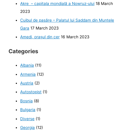
Akre – capitala mondială a Nowruz-ului
18 March
2023
Cuibul de pasăre – Palatul lui Saddam din Muntele
Gara
17 March 2023
Amedi, orașul din cer
16 March 2023
Categories
Albania
(11)
Armenia
(12)
Austria
(2)
Autostopist
(1)
Bosnia
(8)
Bulgaria
(1)
Diverse
(1)
Georgia
(12)