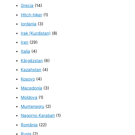
Grecia
(14)
Hitch-hiker
(1)
Iordania
(3)
Irak (Kurdistan)
(8)
Iran
(29)
Italia
(4)
Kârgâzstan
(6)
Kazahstan
(4)
Kosovo
(4)
Macedonia
(3)
Moldova
(1)
Muntenegru
(2)
Nagorno Karabah
(1)
România
(22)
Rusia
(2)