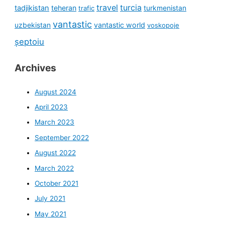
travel
turcia
tadjikistan
teheran
turkmenistan
trafic
vantastic
uzbekistan
vantastic world
voskopoje
șeptoiu
Archives
August 2024
April 2023
March 2023
September 2022
August 2022
March 2022
October 2021
July 2021
May 2021