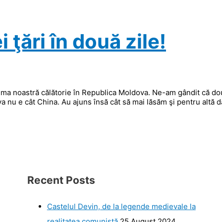
 ţări în două zile!
rima noastră călătorie în Republica Moldova. Ne-am gândit că do
a nu e cât China. Au ajuns însă cât să mai lăsăm şi pentru altă d
Recent Posts
Castelul Devin, de la legende medievale la
realitatea comunistă
25 August 2024