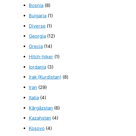
Bosnia
(8)
Bulgaria
(1)
Diverse
(1)
Georgia
(12)
Grecia
(14)
Hitch-hiker
(1)
Iordania
(3)
Irak (Kurdistan)
(8)
Iran
(29)
Italia
(4)
Kârgâzstan
(6)
Kazahstan
(4)
Kosovo
(4)