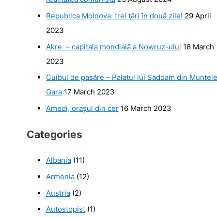
Republica Moldova: trei ţări în două zile!
29 April
2023
Akre – capitala mondială a Nowruz-ului
18 March
2023
Cuibul de pasăre – Palatul lui Saddam din Muntel
Gara
17 March 2023
Amedi, orașul din cer
16 March 2023
Categories
Albania
(11)
Armenia
(12)
Austria
(2)
Autostopist
(1)