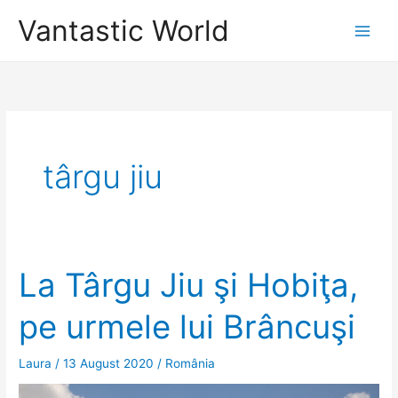
Skip
Vantastic World
to
content
târgu jiu
La Târgu Jiu şi Hobiţa,
pe urmele lui Brâncuşi
Laura
/
13 August 2020
/
România