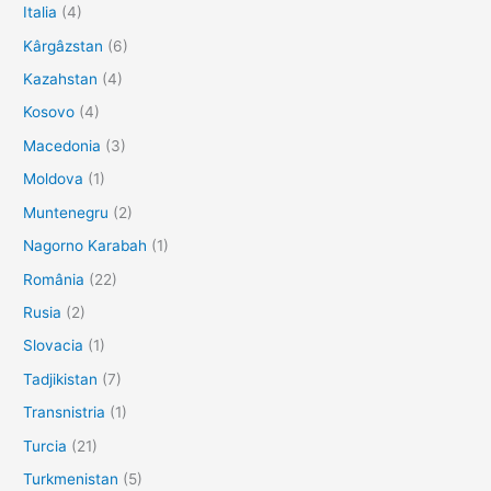
Italia
(4)
Kârgâzstan
(6)
Kazahstan
(4)
Kosovo
(4)
Macedonia
(3)
Moldova
(1)
Muntenegru
(2)
Nagorno Karabah
(1)
România
(22)
Rusia
(2)
Slovacia
(1)
Tadjikistan
(7)
Transnistria
(1)
Turcia
(21)
Turkmenistan
(5)