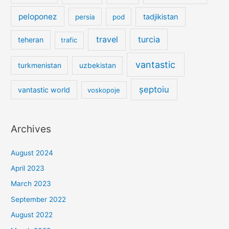
peloponez
tadjikistan
persia
pod
travel
turcia
teheran
trafic
vantastic
turkmenistan
uzbekistan
șeptoiu
vantastic world
voskopoje
Archives
August 2024
April 2023
March 2023
September 2022
August 2022