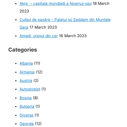
Akre – capitala mondială a Nowruz-ului
18 March
2023
Cuibul de pasăre – Palatul lui Saddam din Muntele
Gara
17 March 2023
Amedi, orașul din cer
16 March 2023
Categories
Albania
(11)
Armenia
(12)
Austria
(2)
Autostopist
(1)
Bosnia
(8)
Bulgaria
(1)
Diverse
(1)
Georgia
(12)