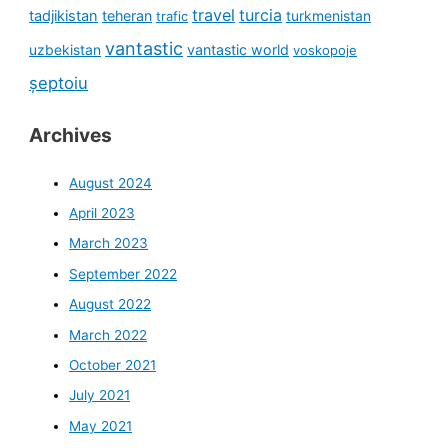
travel
turcia
tadjikistan
teheran
turkmenistan
trafic
vantastic
uzbekistan
vantastic world
voskopoje
șeptoiu
Archives
August 2024
April 2023
March 2023
September 2022
August 2022
March 2022
October 2021
July 2021
May 2021