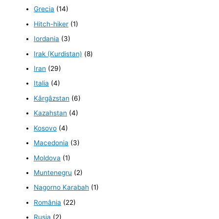
Grecia
(14)
Hitch-hiker
(1)
Iordania
(3)
Irak (Kurdistan)
(8)
Iran
(29)
Italia
(4)
Kârgâzstan
(6)
Kazahstan
(4)
Kosovo
(4)
Macedonia
(3)
Moldova
(1)
Muntenegru
(2)
Nagorno Karabah
(1)
România
(22)
Rusia
(2)