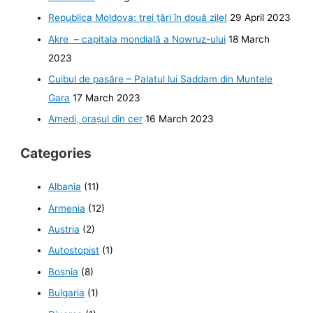
Republica Moldova: trei ţări în două zile!
29 April 2023
Akre – capitala mondială a Nowruz-ului
18 March
2023
Cuibul de pasăre – Palatul lui Saddam din Muntele
Gara
17 March 2023
Amedi, orașul din cer
16 March 2023
Categories
Albania
(11)
Armenia
(12)
Austria
(2)
Autostopist
(1)
Bosnia
(8)
Bulgaria
(1)