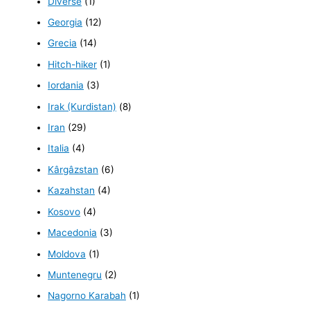
Diverse
(1)
Georgia
(12)
Grecia
(14)
Hitch-hiker
(1)
Iordania
(3)
Irak (Kurdistan)
(8)
Iran
(29)
Italia
(4)
Kârgâzstan
(6)
Kazahstan
(4)
Kosovo
(4)
Macedonia
(3)
Moldova
(1)
Muntenegru
(2)
Nagorno Karabah
(1)